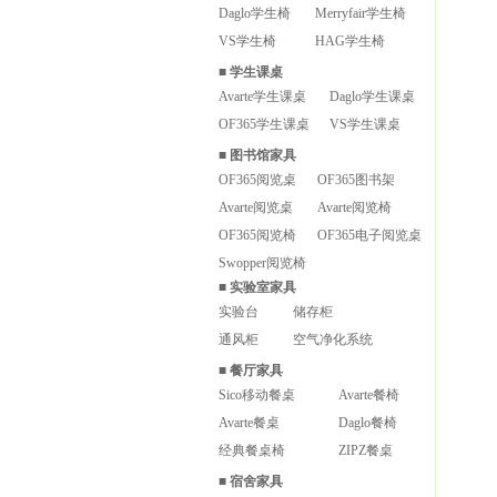
Daglo学生椅
Merryfair学生椅
VS学生椅
HAG学生椅
■
学生课桌
Avarte学生课桌
Daglo学生课桌
OF365学生课桌
VS学生课桌
■
图书馆家具
OF365阅览桌
OF365图书架
Avarte阅览桌
Avarte阅览椅
OF365阅览椅
OF365电子阅览桌
Swopper阅览椅
■
实验室家具
实验台
储存柜
通风柜
空气净化系统
■
餐厅家具
Sico移动餐桌
Avarte餐椅
Avarte餐桌
Daglo餐椅
经典餐桌椅
ZIPZ餐桌
■
宿舍家具