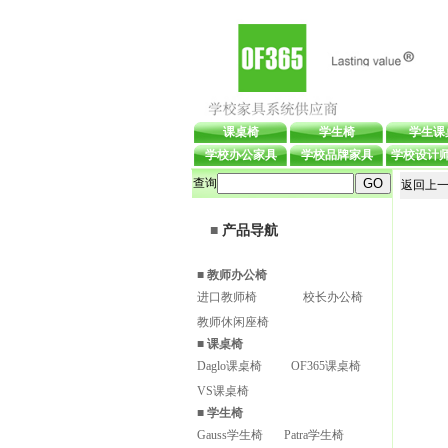
课桌椅
学生椅
学生课
学校办公家具
学校品牌家具
学校设计
查询
返回上一
■
产品导航
■
教师办公椅
进口教师椅
校长办公椅
教师休闲座椅
■
课桌椅
Daglo课桌椅
OF365课桌椅
VS课桌椅
■
学生椅
Gauss学生椅
Patra学生椅