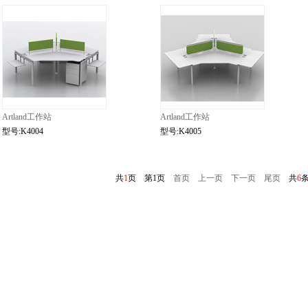
Artland工作站
Artland工作站
型号:K4004
型号:K4005
共
1
页 第1页
首页
上一页
下一页
尾页
共
6