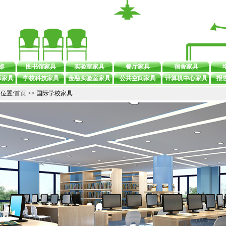
桌
图书馆家具
实验室家具
餐厅家具
宿舍家具
师家具
学校科技家具
金融实验室家具
公共空间家具
计算机中心家具
报
位置:
首页
>> 国际学校家具