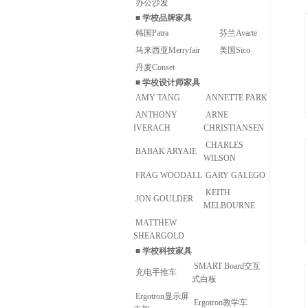
办公沙发
■
学校品牌家具
韩国Patra
芬兰Avarte
马来西亚Merryfair
美国Sico
丹麦Conset
■
学校设计师家具
AMY TANG
ANNETTE PARK
ANTHONY
ARNE
IVERACH
CHRISTIANSEN
CHARLES
BABAK ARYAIE
WILSON
FRAG WOODALL
GARY GALEGO
KEITH
JON GOULDER
MELBOURNE
MATTHEW
SHEARGOLD
■
学校科技家具
SMART Board交互
充电手推车
式白板
Ergotron显示屏
Ergotron教学车