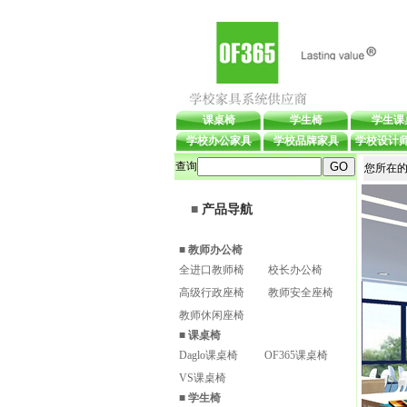
课桌椅
学生椅
学生课
学校办公家具
学校品牌家具
学校设计
查询
您所在的
■
产品导航
■
教师办公椅
全进口教师椅
校长办公椅
高级行政座椅
教师安全座椅
教师休闲座椅
■
课桌椅
Daglo课桌椅
OF365课桌椅
VS课桌椅
■
学生椅