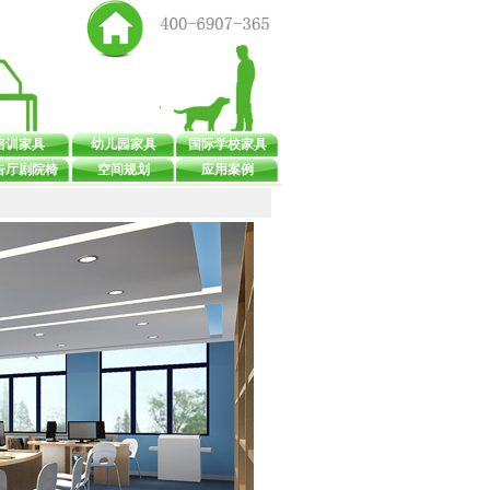
培训家具
幼儿园家具
国际学校家具
告厅剧院椅
空间规划
应用案例