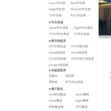
Gauss学生椅
Patra学生椅
Daglo学生椅
Merryfair学生椅
VS学生椅
HAG学生椅
■
学生课桌
Avarte学生课桌
Daglo学生课桌
OF365学生课桌
VS学生课桌
■
图书馆家具
OF365阅览桌
OF365图书架
Avarte阅览桌
Avarte阅览椅
OF365阅览椅
OF365电子阅览桌
Swopper阅览椅
■
实验室家具
实验台
储存柜
通风柜
空气净化系统
■
餐厅家具
Sico移动餐桌
Avarte餐椅
Avarte餐桌
Daglo餐椅
经典餐桌椅
ZIPZ餐桌