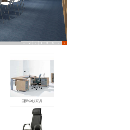
1
2
3
4
5
6
7
8
国际学校家具