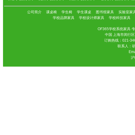
公司简介
课桌椅
学生椅
学生课桌
图书馆家具
实验室家
学校品牌家具
学校设计师家具
学校科技家具
OF365学校系统家具
中国 上海市闵行区
订购热线：021-346
联系人：胡先
Ema
沪