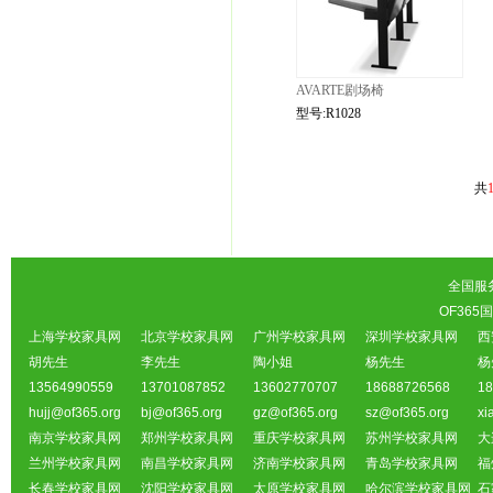
AVARTE剧场椅
型号:R1028
共
全国服务热
OF36
上海学校家具网
北京学校家具网
广州学校家具网
深圳学校家具网
西
胡先生
李先生
陶小姐
杨先生
杨
13564990559
13701087852
13602770707
18688726568
18
hujj@of365.org
bj@of365.org
gz@of365.org
sz@of365.org
xi
南京学校家具网
郑州学校家具网
重庆学校家具网
苏州学校家具网
大
兰州学校家具网
南昌学校家具网
济南学校家具网
青岛学校家具网
福
长春学校家具网
沈阳学校家具网
太原学校家具网
哈尔滨学校家具网
石