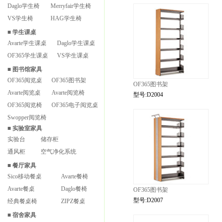
Daglo学生椅
Merryfair学生椅
VS学生椅
HAG学生椅
■
学生课桌
Avarte学生课桌
Daglo学生课桌
OF365学生课桌
VS学生课桌
■
图书馆家具
OF365阅览桌
OF365图书架
OF365图书架
Avarte阅览桌
Avarte阅览椅
型号:D2004
OF365阅览椅
OF365电子阅览桌
Swopper阅览椅
■
实验室家具
实验台
储存柜
通风柜
空气净化系统
■
餐厅家具
Sico移动餐桌
Avarte餐椅
Avarte餐桌
Daglo餐椅
OF365图书架
型号:D2007
经典餐桌椅
ZIPZ餐桌
■
宿舍家具