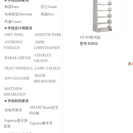
■
学校品牌家具
韩国Patra
芬兰Avarte
马来西亚Merryfair
美国Sico
丹麦Conset
■
学校设计师家具
AMY TANG
ANNETTE PARK
OF365图书架
ANTHONY
ARNE
型号:D2016
IVERACH
CHRISTIANSEN
CHARLES
BABAK ARYAIE
WILSON
共
FRAG WOODALL
GARY GALEGO
KEITH
JON GOULDER
MELBOURNE
MATTHEW
SHEARGOLD
■
学校科技家具
SMART Board交互
充电手推车
式白板
Ergotron显示屏
Ergotron教学车
支架